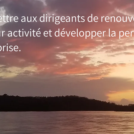
ettre aux dirigeants de renouv
ur activité et développer la p
rise.