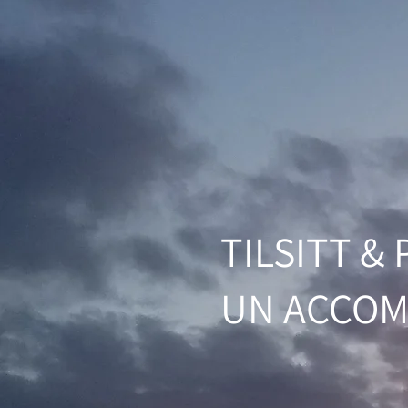
TILSITT 
UN ACCO