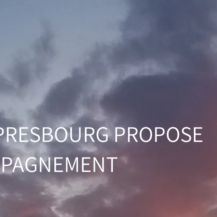
& PRESBOURG PROPOSE
MPAGNEMENT